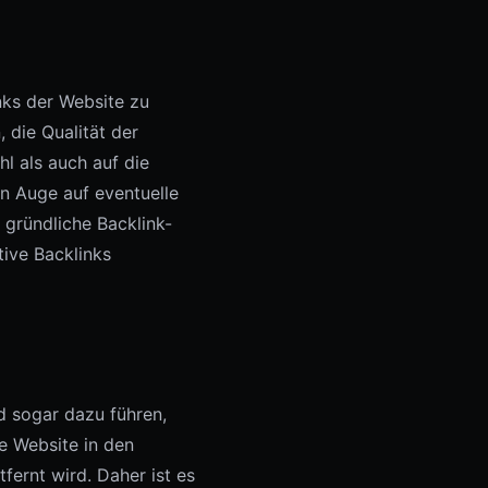
nks der Website zu
 die Qualität der
l als auch auf die
in Auge auf eventuelle
 gründliche Backlink-
ive Backlinks
d sogar dazu führen,
e Website in den
fernt wird. Daher ist es