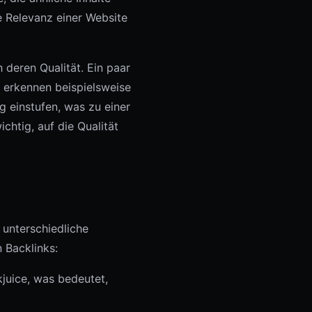
 Relevanz einer Website
h deren Qualität. Ein paar
n erkennen beispielsweise
 einstufen, was zu einer
chtig, auf die Qualität
 unterschiedliche
 Backlinks:
kjuice, was bedeutet,