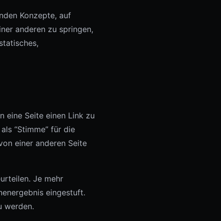
nden Konzepte, auf
iner anderen zu springen,
tatisches,
n eine Seite einen Link zu
 als “Stimme” für die
 von einer anderen Seite
urteilen. Je mehr
nenergebnis eingestuft.
u werden.