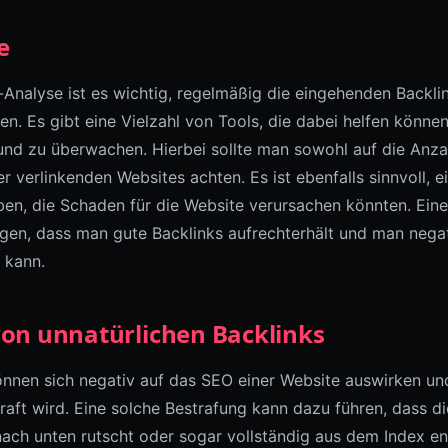
e
k-Analyse ist es wichtig, regelmäßig die eingehenden Backli
. Es gibt eine Vielzahl von Tools, die dabei helfen können,
nd zu überwachen. Hierbei sollte man sowohl auf die Anzah
r verlinkenden Websites achten. Es ist ebenfalls sinnvoll, e
ben, die Schaden für die Website verursachen könnten. Eine
gen, dass man gute Backlinks aufrechterhält und man negat
 kann.
on unnatürlichen Backlinks
önnen sich negativ auf das SEO einer Website auswirken un
raft wird. Eine solche Bestrafung kann dazu führen, dass di
ach unten rutscht oder sogar vollständig aus dem Index ent