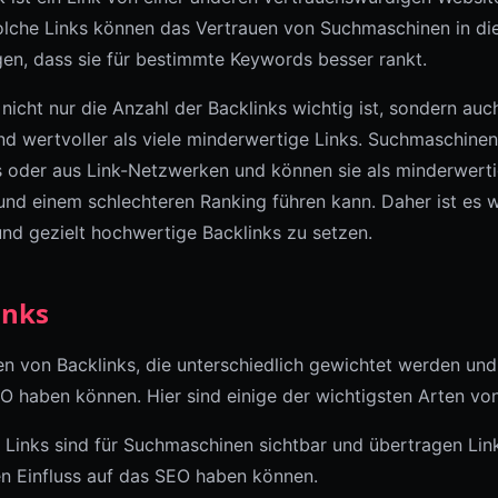
lche Links können das Vertrauen von Suchmaschinen in die
en, dass sie für bestimmte Keywords besser rankt.
 nicht nur die Anzahl der Backlinks wichtig ist, sondern auc
nd wertvoller als viele minderwertige Links. Suchmaschine
oder aus Link-Netzwerken und können sie als minderwertig
nd einem schlechteren Ranking führen kann. Daher ist es wi
und gezielt hochwertige Backlinks zu setzen.
inks
en von Backlinks, die unterschiedlich gewichtet werden und
 haben können. Hier sind einige der wichtigsten Arten von
e Links sind für Suchmaschinen sichtbar und übertragen Lin
ven Einfluss auf das SEO haben können.