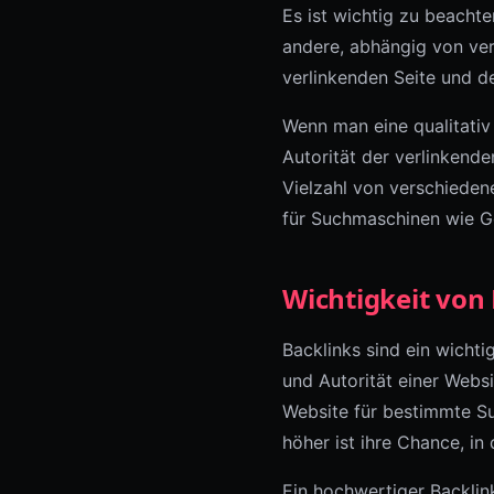
Es ist wichtig zu beachte
andere, abhängig von ver
verlinkenden Seite und d
Wenn man eine qualitativ 
Autorität der verlinkende
Vielzahl von verschiedene
für Suchmaschinen wie G
Wichtigkeit von 
Backlinks sind ein wichti
und Autorität einer Websi
Website für bestimmte Su
höher ist ihre Chance, i
Ein hochwertiger Backlink