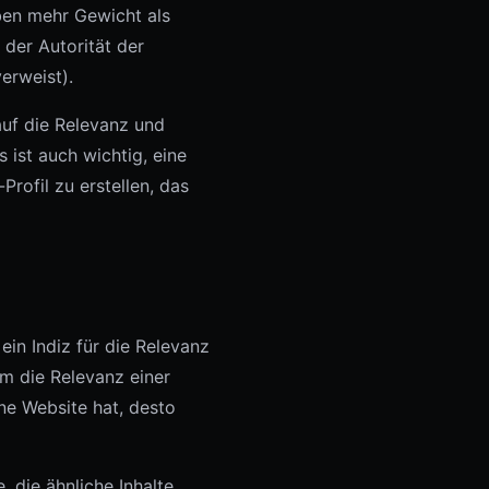
aben mehr Gewicht als
 der Autorität der
erweist).
auf die Relevanz und
 ist auch wichtig, eine
rofil zu erstellen, das
ein Indiz für die Relevanz
um die Relevanz einer
ne Website hat, desto
 die ähnliche Inhalte