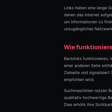
Links haben eine lange G
denen das Internet aufgeb
um Informationen zu find
unzugängliches Netzwerk
Wie funktionier
Backlinks funktionieren, 
einer anderen Seite enthä
Zielseite und signalisier
empfohlen wird.
Suchmaschinen nutzen Bac
qualitativ hochwertige Ba
Dies erhöht ihre Sichtba