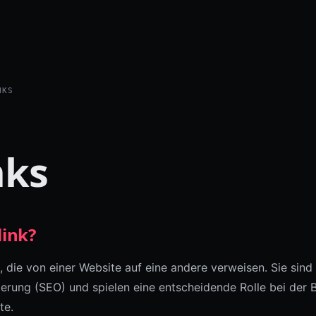
NKS
nks
link?
, die von einer Website auf eine andere verweisen. Sie sind 
erung (SEO) und spielen eine entscheidende Rolle bei der
te.