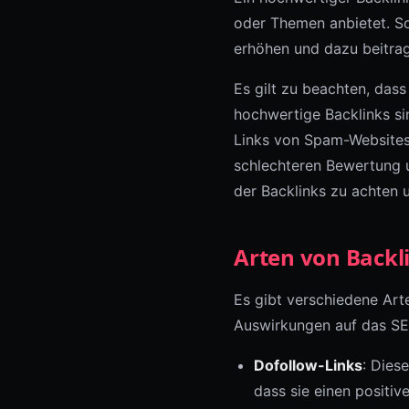
oder Themen anbietet. So
erhöhen und dazu beitrag
Es gilt zu beachten, dass
hochwertige Backlinks si
Links von Spam-Websites 
schlechteren Bewertung u
der Backlinks zu achten 
Arten von Backl
Es gibt verschiedene Art
Auswirkungen auf das SEO
Dofollow-Links
: Dies
dass sie einen positi