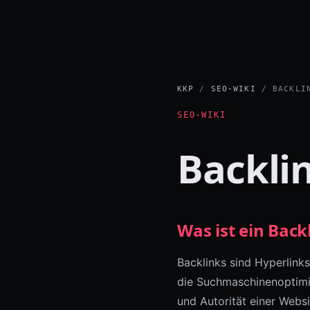
KKP
/
SEO-WIKI
/ BACKLI
SEO-WIKI
Backli
Was ist ein Back
Backlinks sind Hyperlinks
die Suchmaschinenoptimi
und Autorität einer Websi