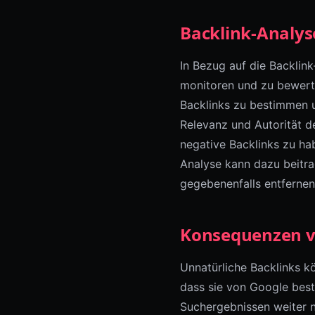
Backlink-Analys
In Bezug auf die Backlin
monitoren und zu bewerten
Backlinks zu bestimmen u
Relevanz und Autorität de
negative Backlinks zu ha
Analyse kann dazu beitra
gegebenenfalls entfernen
Konsequenzen v
Unnatürliche Backlinks k
dass sie von Google best
Suchergebnissen weiter n