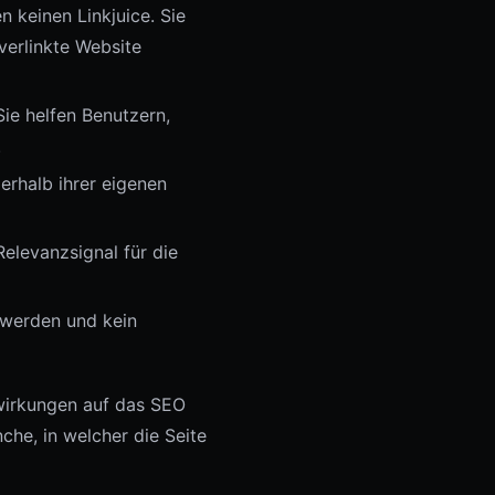
 keinen Linkjuice. Sie
verlinkte Website
Sie helfen Benutzern,
.
erhalb ihrer eigenen
Relevanzsignal für die
 werden und kein
uswirkungen auf das SEO
che, in welcher die Seite