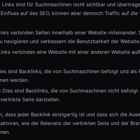
 Links sind für Suchmaschinen nicht sichtbar und übertragen
Einfluss auf das SEO, können aber dennoch Traffic auf die 
nks verbinden Seiten innerhalb einer Website miteinander. 
u navigieren und verbessern die Benutzbarkeit der Website
inks verbinden eine Website mit einer anderen Website auß
Dies sind Backlinks, die von Suchmaschinen befolgt und als 
mmen werden.
:
Dies sind Backlinks, die von Suchmaschinen nicht befolgt
verlinkte Seite darstellen.
n, dass jeder Backlink einzigartig ist und dass sich die A
ktoren, wie der Relevanz der verlinkten Seite und der Bran
nnen.