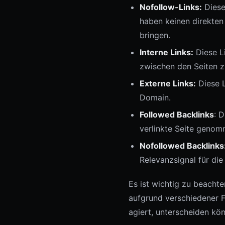
Nofollow-Links:
Diese
haben keinen direkten 
bringen.
Interne Links:
Diese Li
zwischen den Seiten z
Externe Links:
Diese L
Domain.
Followed Backlinks
: 
verlinkte Seite geno
Nofollowed Backlinks
Relevanzsignal für die 
Es ist wichtig zu beachte
aufgrund verschiedener Fa
agiert, unterscheiden kö