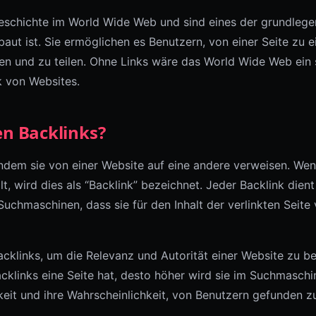
eschichte im World Wide Web und sind eines der grundlege
aut ist. Sie ermöglichen es Benutzern, von einer Seite zu e
en und zu teilen. Ohne Links wäre das World Wide Web ein s
 von Websites.
en Backlinks?
indem sie von einer Website auf eine andere verweisen. Wen
lt, wird dies als “Backlink” bezeichnet. Jeder Backlink dient
t Suchmaschinen, dass sie für den Inhalt der verlinkten Seite
klinks, um die Relevanz und Autorität einer Website zu be
cklinks eine Seite hat, desto höher wird sie im Suchmaschi
rkeit und ihre Wahrscheinlichkeit, von Benutzern gefunden z