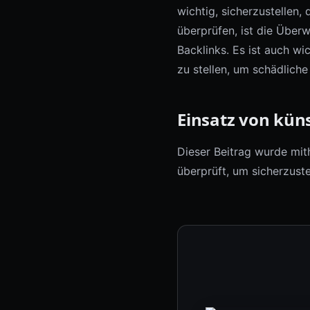
wichtig, sicherzustellen,
überprüfen, ist die Über
Backlinks. Es ist auch w
zu stellen, um schädliche
Einsatz von küns
Dieser Beitrag wurde mith
überprüft, um sicherzuste