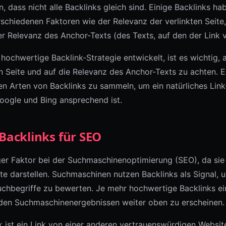
n, dass nicht alle Backlinks gleich sind. Einige Backlinks h
schiedenen Faktoren wie der Relevanz der verlinkten Seite,
er Relevanz des Anchor-Texts (des Texts, auf den der Link v
hochwertige Backlink-Strategie entwickelt, ist es wichtig, 
n Seite und auf die Relevanz des Anchor-Texts zu achten. Es
n Arten von Backlinks zu sammeln, um ein natürliches Link-P
oogle und Bing ansprechend ist.
Backlinks für SEO
ger Faktor bei der Suchmaschinenoptimierung (SEO), da sie 
te darstellen. Suchmaschinen nutzen Backlinks als Signal, 
chbegriffe zu bewerten. Je mehr hochwertige Backlinks ei
n den Suchmaschinenergebnissen weiter oben zu erscheinen.
 ist ein Link von einer anderen vertrauenswürdigen Website,