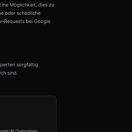
Eine Möglichkeit, dies zu
he oder schädliche
ow-Requests bei Google
xperten sorgfältig
ich sind.
ogle AI Overviews,