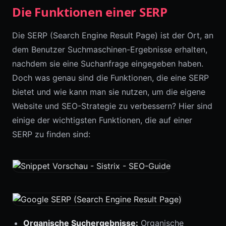
Die Funktionen einer SERP
Die SERP (Search Engine Result Page) ist der Ort, an
dem Benutzer Suchmaschinen-Ergebnisse erhalten,
nachdem sie eine Suchanfrage eingegeben haben.
Doch was genau sind die Funktionen, die eine SERP
bietet und wie kann man sie nutzen, um die eigene
Website und SEO-Strategie zu verbessern? Hier sind
einige der wichtigsten Funktionen, die auf einer
SERP zu finden sind:
Organische Suchergebnisse:
Organische