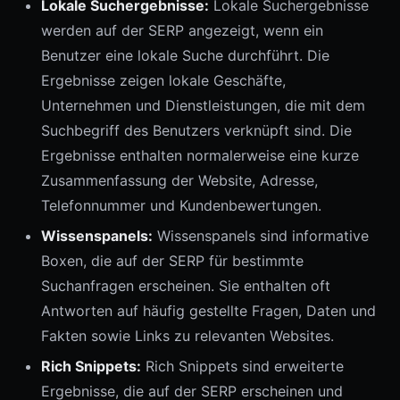
Lokale Suchergebnisse:
Lokale Suchergebnisse
werden auf der SERP angezeigt, wenn ein
Benutzer eine lokale Suche durchführt. Die
Ergebnisse zeigen lokale Geschäfte,
Unternehmen und Dienstleistungen, die mit dem
Suchbegriff des Benutzers verknüpft sind. Die
Ergebnisse enthalten normalerweise eine kurze
Zusammenfassung der Website, Adresse,
Telefonnummer und Kundenbewertungen.
Wissenspanels:
Wissenspanels sind informative
Boxen, die auf der SERP für bestimmte
Suchanfragen erscheinen. Sie enthalten oft
Antworten auf häufig gestellte Fragen, Daten und
Fakten sowie Links zu relevanten Websites.
Rich Snippets:
Rich Snippets sind erweiterte
Ergebnisse, die auf der SERP erscheinen und