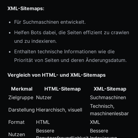
XML-Sitemaps:
Für Suchmaschinen entwickelt.
Helfen Bots dabei, die Seiten effizient zu crawlen
und zu indexieren.
Enthalten technische Informationen wie die
Priorität von Seiten und deren Änderungsdatum.
Vergleich von HTML- und XML-Sitemaps
Merkmal
HTML-Sitemap
XML-Sitemap
Zielgruppe
Nutzer
Suchmaschinen
Technisch,
Darstellung
Hierarchisch, visuell
maschinenlesbar
Format
HTML
XML
Bessere
Bessere
Nutzen
Benutzerfreundlichkeit
Indexierung