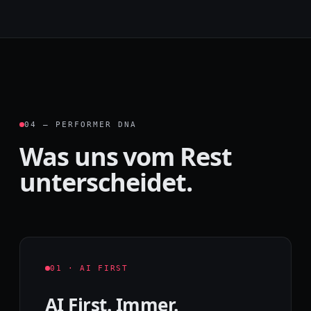
04 — PERFORMER DNA
Was uns vom Rest
unterscheidet.
01 · AI FIRST
AI First. Immer.