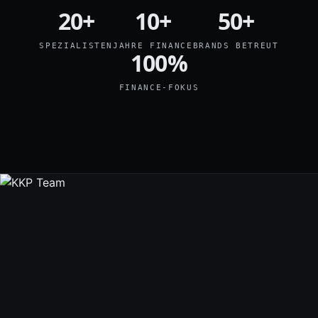
20+
10+
50+
SPEZIALISTEN
JAHRE FINANCE
BRANDS BETREUT
100%
FINANCE-FOKUS