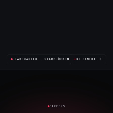
HEADQUARTER · SAARBRÜCKEN
KI-GENERIERT
CAREERS