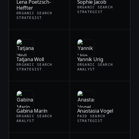
Lena Poetzsch-
Sophie Jacob
Heffter
ORGANIC SEARCH
STRATEGIST
ORGANIC SEARCH
STRATEGIST
Tatjana Woll
Yannik Urig
ORGANIC SEARCH
ORGANIC SEARCH
STRATEGIST
ANALYST
Gabina Marin
Anastasia Vogel
ORGANIC SEARCH
PAID SEARCH
ANALYST
STRATEGIST