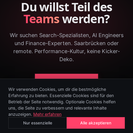
Du willst Teil des
Teams
werden?
Wir suchen Search-Spezialisten, AI Engineers
und Finance-Experten. Saarbrücken oder
remote. Performance-Kultur, keine Kicker-
Deko.
Offene Stellen ansehen →
Wir verwenden Cookies, um dir die bestmögliche
KEINE BERUFSEINSTEIGER · NUR SPEZIALISTEN
Erfahrung zu bieten. Essenzielle Cookies sind für den
Betrieb der Seite notwendig. Optionale Cookies helfen
uns, die Seite zu verbessern und relevante Inhalte
anzuzeigen.
Mehr erfahren
Nur essenzielle
Alle akzeptieren