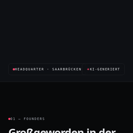
HEADQUARTER · SAARBRÜCKEN
KI-GENERIERT
01 — FOUNDERS
Großgeworden in der