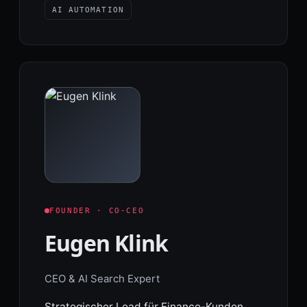
AI AUTOMATION
FOUNDER · CO-CEO
Eugen Klink
CEO & AI Search Expert
Strategischer Lead für Finance-Kunden.